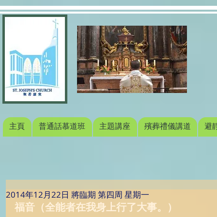
主頁
普通話慕道班
主題講座
殯葬禮儀講道
避
2014年12月22日 將臨期 第四周 星期一
福音（全能者在我身上行了大事。）