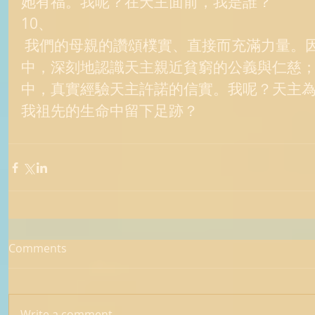
她有福。我呢？在天主面前，我是誰？ 
10、 
 我們的母親的讚頌樸實、直接而充滿力量。因她在自己貧窮的生活
中，深刻地認識天主親近貧窮的公義與仁慈
中，真實經驗天主許諾的信實。我呢？天主
我祖先的生命中留下足跡？  
Comments
Write a comment...