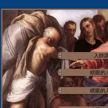
入靜講
瞎眼的
瞎眼的