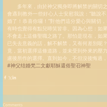
　　多年來，由於神父獨身即將解禁的關切
會遇到教外一些好心人士安慰我說：“聽說
婚了！恭喜你囉！”對他們這分愛心與關切
有時也覺得有點兒啼笑皆非。因為心想：如
不會走上這條聖職之路了。那怕是現在，如
已失去意義的話，解不解禁，又有何差別呢
竟，當初選擇這條道路，並未受到外來的壓
慮後所作的選擇。直到如今，不但沒後悔過
#神父结婚梵二文獻耶穌還俗聖召神聖
Comments