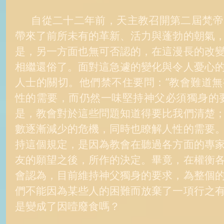
      自從二十二年前，天主教召開第二屆梵帝崗大公會議以來，給教會
帶來了前所未有的革新、活力與蓬勃的朝氣
是，另一方面也無可否認的，在這漫長的改
相繼還俗了。面對這急遽的變化與令人憂心
人士的關切。他們禁不住要問：“教會難道
性的需要，而仍然一味堅持神父必須獨身的
是，教會對於這些問題知道得要比我們清楚
數逐漸減少的危機，同時也瞭解人性的需要
持這個規定，是因為教會在聽過各方面的專
友的願望之後，所作的決定。畢竟，在權衡
會認為，目前維持神父獨身的要求，為整個
們不能因為某些人的困難而放棄了一項行之
是變成了因噎廢食嗎？ 