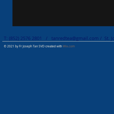
T: (852) 2576 2801 /
tanredtea@gmail.com
/ St. 
© 2021 by Fr Joseph Tan SVD
Wix.com
created with