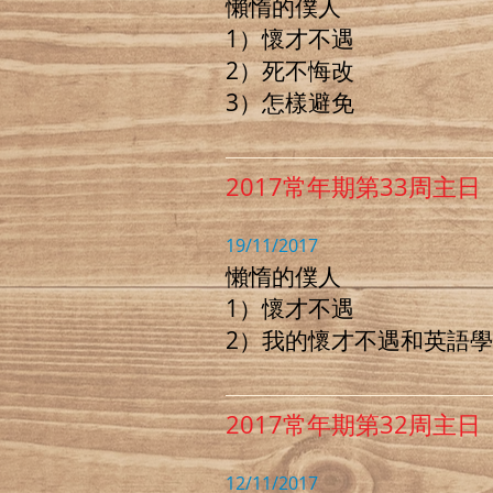
懶惰的僕人
1）懷才不遇
2）死不悔改
3）怎樣避免
2017常年期第33周主
19/11/2017
懶惰的僕人
1）懷才不遇
2）我的懷才不遇和英語
2017常年期第32周主
12/11/2017