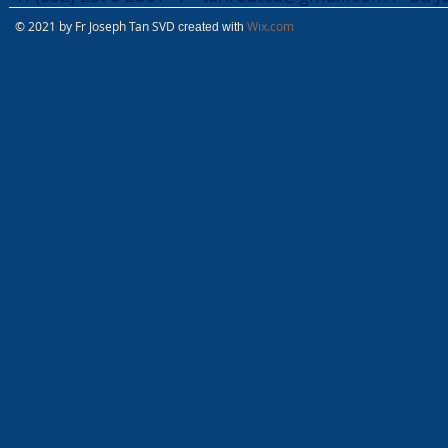
© 2021 by Fr Joseph Tan SVD
Wix.com
created with