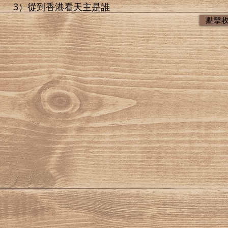
3）從到香港看天主是誰
點擊