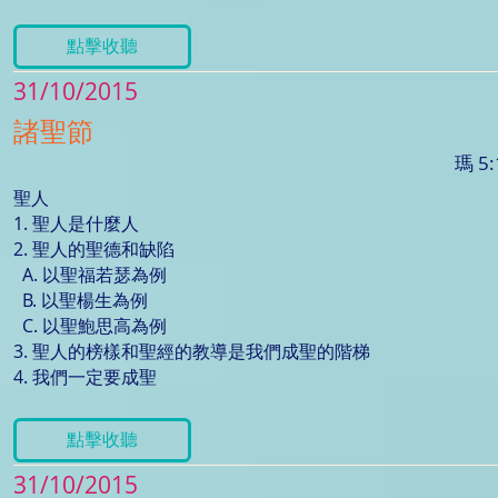
點擊收聽
31/10/2015
諸聖節
瑪 5:
聖人
1. 聖人是什麼人
2. 聖人的聖德和缺陷
A. 以聖福若瑟為例
B. 以聖楊生為例
C. 以聖鮑思高為例
3. 聖人的榜樣和聖經的教導是我們成聖的階梯
4. 我們一定要成聖
點擊收聽
31/10/2015