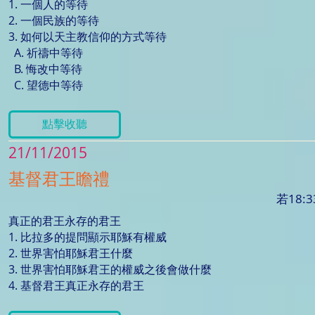
1. 一個人的等待
2. 一個民族的等待
3. 如何以天主教信仰的方式等待
A. 祈禱中等待
B. 悔改中等待
C. 望德中等待
點擊收聽
21/11/2015
基督君王瞻禮
若18:3
真正的君王永存的君王
1. 比拉多的提問顯示耶穌有權威
2. 世界害怕耶穌君王什麼
3. 世界害怕耶穌君王的權威之後會做什麼
4. 基督君王真正永存的君王