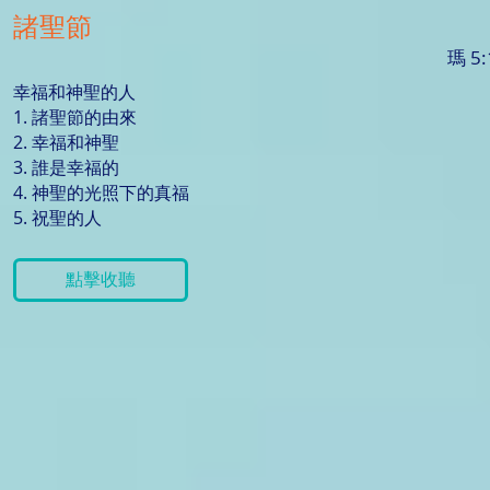
諸聖節
瑪 5:
幸福和神聖的人
1. 諸聖節的由來
2. 幸福和神聖
3. 誰是幸福的
4. 神聖的光照下的真福
5. 祝聖的人
點擊收聽