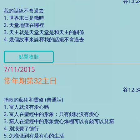
谷13:2
我的話絕不會過去
1. 世界末日是幾時
2. 天堂地獄在哪裡
3. 天主就是天堂天堂是和天主的關係
4. 幾個故事來詮釋我的話絕不會過去
點擊收聽
7/11/2015
常年期第32主日
谷12:3
捐款的藝術和靈修 (普通話)
1. 富人就沒有愛心嗎
2. 富人在聖經中的形象：只有錢財沒有愛心
3. 窮人在聖經中的形象愛心爆棚可以有錢可以貧窮
4. 別浪費了德行
5. 怎樣做到有愛有心的生活