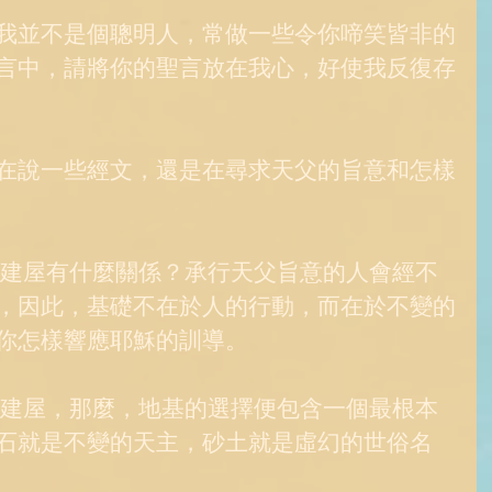
我並不是個聰明人，常做一些令你啼笑皆非的
言中，請將你的聖言放在我心，好使我反復存
在說一些經文，還是在尋求天父的旨意和怎樣
，因此，基礎不在於人的行動，而在於不變的
你怎樣響應耶穌的訓導。 
石就是不變的天主，砂土就是虛幻的世俗名