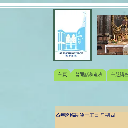
主頁
普通話慕道班
主題講
乙年將臨期第一主日 星期四