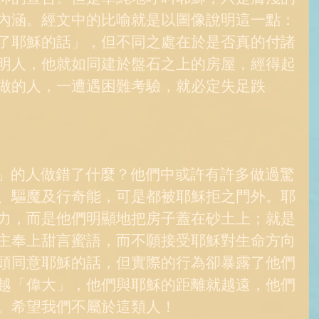
內涵。經文中的比喻就是以圖像說明這一點：
了耶穌的話」，但不同之處在於是否真的付諸
明人，他就如同建於盤石之上的房屋，經得起
做的人，一遭遇困難考驗，就必定失足跌
、驅魔及行奇能，可是都被耶穌拒之門外。耶
力，而是他們明顯地把房子蓋在砂土上；就是
主奉上甜言蜜語，而不願接受耶穌對生命方向
頭同意耶穌的話，但實際的行為卻暴露了他們
越「偉大」，他們與耶穌的距離就越遠，他們
。希望我們不屬於這類人！ 