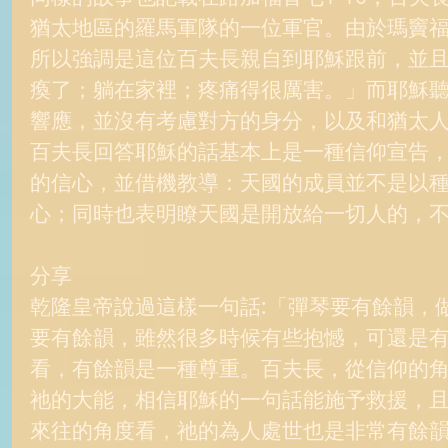
猶太地區的羅馬軍隊的一位軍官。由於瑪竇
所以強調是這位百夫長親自到耶穌跟前，並
瘓了；躺在家裡；疼痛得很厲害。」而耶穌
響應，並沒有考慮對方的身分，以及和猶太人
百夫長回答耶穌的話基本上是一種信仰宣告
的信心，並借機教導：天國的成員並不是以
心；同時也表明瞭天國是開放給一切人的，不
分享 
乾隆皇帝說過這樣一句話:「彈琴要有餘韻，
要有餘韻，雖然很多時候有些抱憾，可還是
看，有餘韻是一種尊重。百夫長，從信仰的
祂的大能，相信耶穌的一句話能施予救援，
來往的角度看，祂的為人處世也是非常有餘