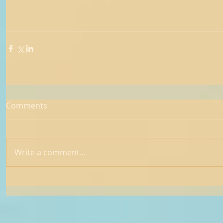
Comments
Write a comment...