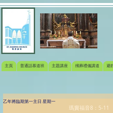
主頁
普通話慕道班
主題講座
殯葬禮儀講道
避
乙年將臨期第一主日 星期一
瑪竇福音8：5-11 