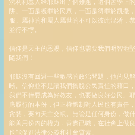
法利利塞人給耶穌出了個難題，這個哲學上
阱。一面是獲罪於民眾，一面是得罪於凱撒
服。屬神的和屬人屬世的不可以彼此混淆，
並行不悖。 
信仰是天主的恩賜，信仰也需要我們明智地
隨我們！ 
耶穌沒有回避一些敏感的政治問題，他的見
晰。信仰並不是讓我們擺脫公民責任的藉口
我們不僅要成為好教友，也要做良好公民。
應履行的本份，但正權體制對人民也有責任
貪婪，要向天主交帳。無論是任何身份，做
能善用份內的權力，善盡已職，在社會上做
也能促進法律公義和社會質素。 