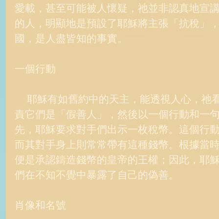
愛載，甚至可能被人懷疑，祂並非認真地宣
的人，明顯地是預設了耶穌將主張「抗稅」
國，是人盡皆知的事實。 
一個行動 
     耶穌有如舊約中的天主，能透視人心，祂看穿對手們的詭計，先指
責它們是「假善人」，然後以一個行動和一
先，耶穌要求對手們出示一枚稅幣。這個行
而其對手身上則常常帶有這種錢幣。根據當
便是承認鑄造錢幣的皇帝的王權；因此，耶
們在不知不覺中暴露了自己的偽善。 
肖像和名號 