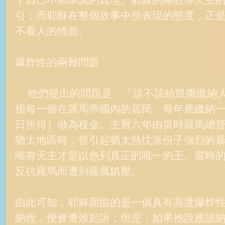
引；而耶穌在整個故事中所表現的態度，正
不看人的情面。 
爆炸性的兩難問題 
     他們提出的問題是：「該不該給凱撒繳納人頭稅？」「人頭稅」是
指每一個在羅馬帝國內的居民，每年應繳納
日所得）做為稅金。主曆六年由當時羅馬總督Co
猶太地區時，曾引起猶太熱忱派份子強烈的
唯有天主才是以色列真正的唯一的王。當時
反抗羅馬而遭到嚴厲鎮壓。 
由此可知，耶穌面臨的是一個具有高度爆炸
納稅，便會遭致起訴；但是，如果祂說應該