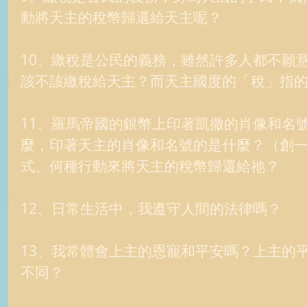
動將天主的稅幣歸還給天主呢？ 
10、繳稅是公民的義務，雖然許多人都不願
該不該繳稅給天主？而天主國度的「稅」指的
11、羅馬帝國的銀幣上印著凱撒的肖像和名
麼，印著天主的肖像和名號的是什麼？（創一
式、何種行動來將天主的稅幣歸還給祂？ 
12、日常生活中，我遵守人間的法律嗎？ 
13、我常體會上主的恩寵和平安嗎？上主的
不同？ 