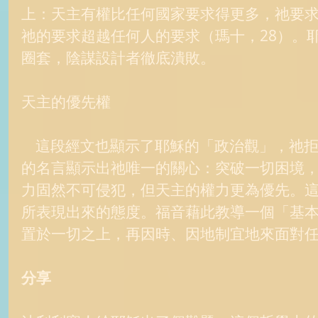
上：天主有權比任何國家要求得更多，祂要求
祂的要求超越任何人的要求（瑪十，28）。
圈套，陰謀設計者徹底潰敗。 
天主的優先權 
    這段經文也顯示了耶穌的「政治觀」，祂拒絕熱忱派的暴力革命。祂
的名言顯示出祂唯一的關心：突破一切困境
力固然不可侵犯，但天主的權力更為優先。
所表現出來的態度。福音藉此教導一個「基
置於一切之上，再因時、因地制宜地來面對任
分享