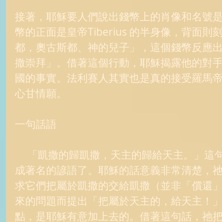
接著，耶穌要人們說出錢幣上的肖像和名號
幣的正面是皇帝Tiberius 的半身像，背面則刻
都，奧古斯都、神的兒子」，這個錢幣反應
撒崇拜」。借著這個行動，耶穌揭露他的對
國的事實。法利賽人其實也是真的接受羅馬
心甘情願。 
一句話語 
     「凱撒的歸凱撒，天主的歸給天主。」這句耶穌的話在歷史中已變
成著名的諺語了。耶穌的話意義非常清楚，
求它們把屬於凱撒的交給凱撒（並非「償還
來的問題而提出「把屬於天主的，給天主！
點，是耶穌有意加上去的。借著這句話，祂