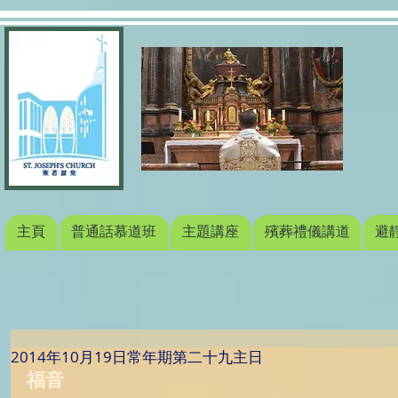
主頁
普通話慕道班
主題講座
殯葬禮儀講道
避
2014年10月19日常年期第二十九主日
福音