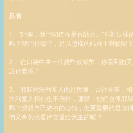
反省
1、“師傅，我們知道你是真誠的。”你對這樣
嗎？我們祈禱時，是以怎樣的話與主對談呢？
2、 從口袋中拿一個錢幣或紙幣，你看到的
說什麼呢？ 
3、 耶穌問法利塞人的是稅幣；古往今來，
法利塞人相信也不例外，那麼，他們會像耶
嗎？想想自己納稅的心情，但更重要的是∶如
們又會怎樣看待交還給天主的呢？ 