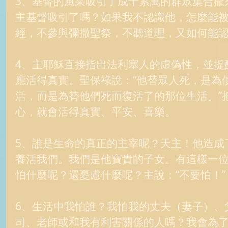
3、基督的風采吸引了成千累萬的群眾集合攏
主基督吸引了嗎？如果我不認識他，怎麼能
經，不參與彌撒聖祭，不聽道理，又如何能認
4、主耶穌直接指出法利塞人的虛偽性，並提
應活得真實。聖保祿說：“他替眾人死，是為
活，而是為替他們死而復活了的那位生活。”
心，就會活得真實、平安、喜樂。 
5、誰是生命的真正的主宰呢？天主！他造成
養活我們。我們是他寶貴的子女。有這樣一
怕什麼呢？還憂慮什麼呢？主說：“不要怕！” 
6、生活中我怕誰？我怕我的丈夫（妻子）、
司、老師或和我有利害關係的人嗎？我會為