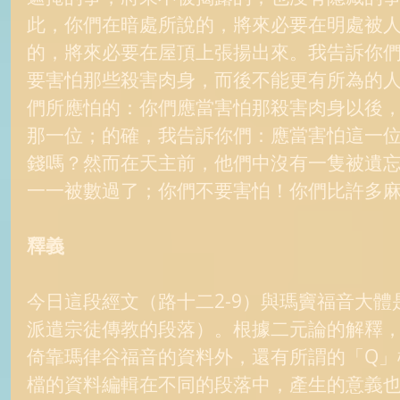
此，你們在暗處所說的，將來必要在明處被
的，將來必要在屋頂上張揚出來。我告訴你
要害怕那些殺害肉身，而後不能更有所為的
們所應怕的：你們應當害怕那殺害肉身以後
那一位；的確，我告訴你們：應當害怕這一
錢嗎？然而在天主前，他們中沒有一隻被遺
一一被數過了；你們不要害怕！你們比許多麻
釋義
今日這段經文（路十二2-9）與瑪竇福音大體是
派遣宗徒傳教的段落）。根據二元論的解釋
倚靠瑪律谷福音的資料外，還有所謂的「Q」
檔的資料編輯在不同的段落中，產生的意義也