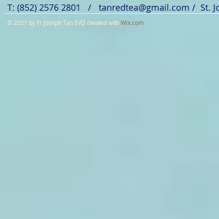
T: (852) 2576 2801 /
tanredtea@gmail.com
/ St. 
© 2021 by Fr Joseph Tan SVD
Wix.com
created with