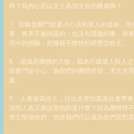
嗎？我內心是以天主為我生命的權威嗎？ 
7、耶穌提醒門徒要小心法利塞人的虛偽，但他
事，將來不被揭露的；也沒有隱藏的事，將來
活中的經驗，把種種不愉快的經歷交給主。 
8、 虛偽是團體的大敵，因為它破壞人與人
面要門徒小心。為我們的團體祈禱，求主光
處。 
9、 人要虛偽待人，往往是害怕真面目會帶
說明人真正應該害怕的是什麼？請為團體裡
求主堅強他們，也使我們可以成為他們面對真