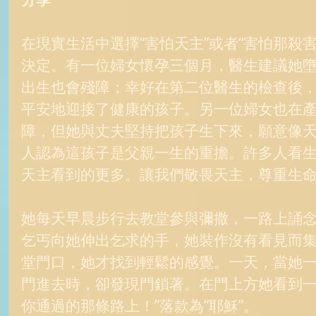
在現實生活中選擇“害怕天主”或者“害怕那殺
決定。有一位婦女懷孕三個月，醫生建議她
出生也會殘障；幸好在第二位醫生的檢查後
平安地迎接了健康的孩子。另一位婦女也在
障，但她與丈夫堅持把孩子生下來，願意像
人認為這孩子是父親一生的重擔。許多人看
天主看到的更多。讓我們敬畏天主，尊重生命
她每天早晨步行去教堂參與彌撒，一路上誦
乞丐向她伸出乞求的手，她裝作沒有看見而
堂門口，她才找到輕鬆的感覺。一天，當她
門進去時，卻發現門鎖著。在門上方她看到一
你通過的那條路上！”落款為“耶穌”。 