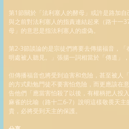
第1節關於「法利塞人的酵母」或許是路加自
與之前對法利塞人的指責連結起來（路十一37
母」的意思是指法利塞人的虛偽。 
第2-3節談論的是宗徒們將要去傳揚福音，
明處被人聽見。」張揚一詞相當於「傳道」，
但傳播福音也將受到迫害和危險，甚至被人
的方式勸勉門徒不要害怕危險，而更應該在
告他們「應當害怕殺了以後，有權柄把人投
麻雀的比喻（路十二6-7）說明這樣敬畏天
貴，必將受到天主的保護。 
分享