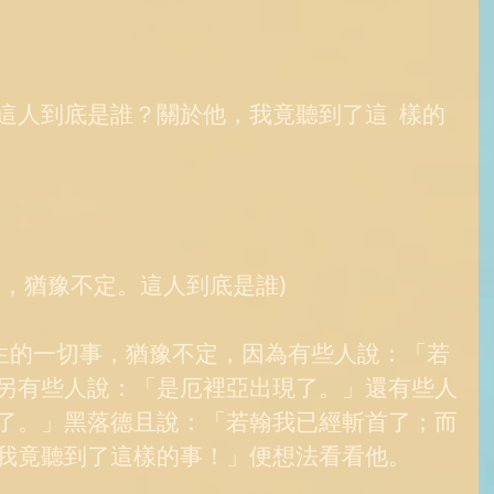
這人到底是誰？關於他，我竟聽到了這  樣的
，猶豫不定。這人到底是誰) 
另有些人說：「是厄裡亞出現了。」還有些人
了。」黑落德且說：「若翰我已經斬首了；而
我竟聽到了這樣的事！」便想法看看他。 