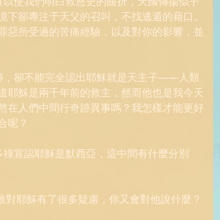
可以使我們明白救恩史的曲折，天國傳揚似乎
境下卻專注于天父的召叫，不找逃遁的藉口。
罪惡所受過的苦痛經驗，以及對你的影響，並
跡，卻不能完全認出耶穌就是天主子——人類
道耶穌是兩千年前的救主，然而他也是我今天
然在人們中間行奇跡異事嗎？我怎樣才能更好
合呢？ 
多祿宣認耶穌是默西亞，這中間有什麼分別
以致對耶穌有了很多疑慮，你又會對他說什麼？ 