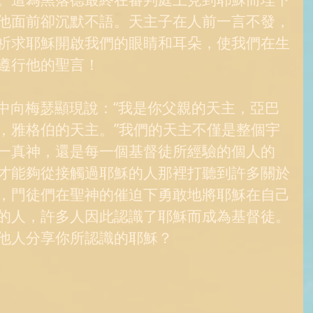
他面前卻沉默不語。天主子在人前一言不發，
祈求耶穌開啟我們的眼睛和耳朵，使我們在生
遵行他的聖言！ 
，雅格伯的天主。”我們的天主不僅是整個宇
一真神，還是每一個基督徒所經驗的個人的
才能夠從接觸過耶穌的人那裡打聽到許多關於
，門徒們在聖神的催迫下勇敢地將耶穌在自己
的人，許多人因此認識了耶穌而成為基督徒。
他人分享你所認識的耶穌？ 