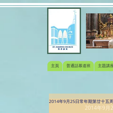
主頁
普通話慕道班
主題講
2014年9月25日常年期第廿十五
2014年9