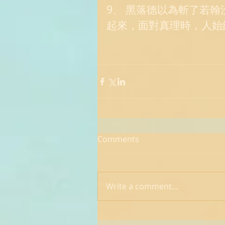
9、 黑落德以為斬了若
起來，面對真理時，人始
Comments
Write a comment...