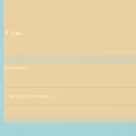
Comments
Write a comment...